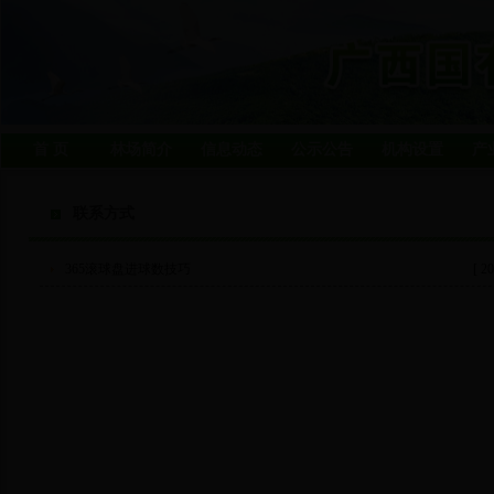
首 页
林场简介
信息动态
公示公告
机构设置
产
联系方式
365滚球盘进球数技巧
[ 20