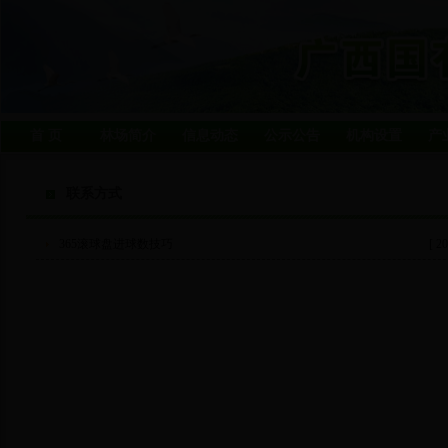
首 页
林场简介
信息动态
公示公告
机构设置
产
联系方式
365滚球盘进球数技巧
[ 20