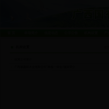
首 页
林场简介
信息动态
公示公告
机构设置
产
机构设置
您
桂巽公司简介
广西都庞岭木业有限公司“林板一体化”项目简介