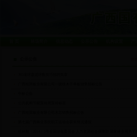
首 页
林场简介
信息动态
公示公告
机构设置
产
公示公告
您
365滚球盘进球数技巧招聘简章
广西桂巽板业有限公司一级桉木干单板销售招标公告
中标公告
公共机构节能宣传周宣传标语
广西桂巽板业有限公司木芯销售招标公告
第七届广西林业系统职工运动会获奖情况通报
桂林翻〔2014〕3号全国绿化委员会 人力资源社会保障部 国家林业局关于授