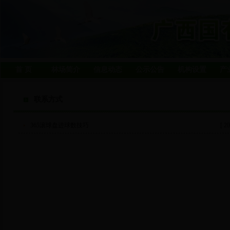
首 页
林场简介
信息动态
公示公告
机构设置
产
联系方式
365滚球盘进球数技巧
[ 20