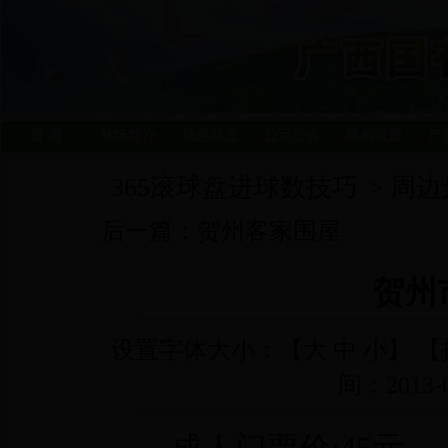
首 页
林场简介
信息动态
公示公告
机构设置
产
365滚球盘进球数技巧
周边
>
后一篇：
贺州客家围屋
贺州
设置字体大小：【
大
中
小
】 【
间：2013-0