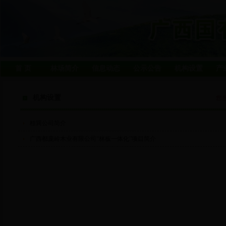
首 页
林场简介
信息动态
公示公告
机构设置
产
机构设置
您
桂巽公司简介
广西都庞岭木业有限公司“林板一体化”项目简介