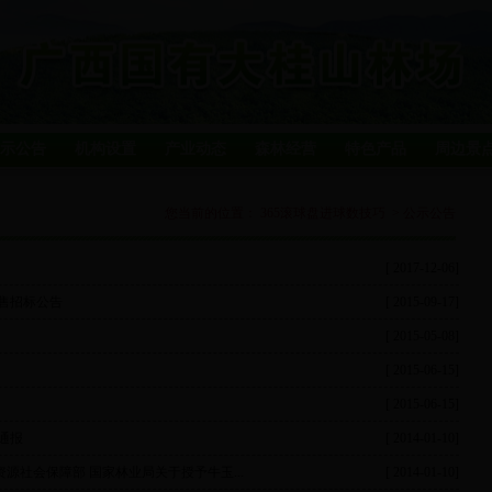
示公告
机构设置
产业动态
森林经营
特色产品
周边景
您当前的位置：
365滚球盘进球数技巧
>
公示公告
[ 2017-12-06]
售招标公告
[ 2015-09-17]
[ 2015-05-08]
[ 2015-06-15]
[ 2015-06-15]
通报
[ 2014-01-10]
资源社会保障部 国家林业局关于授予牛玉...
[ 2014-01-10]