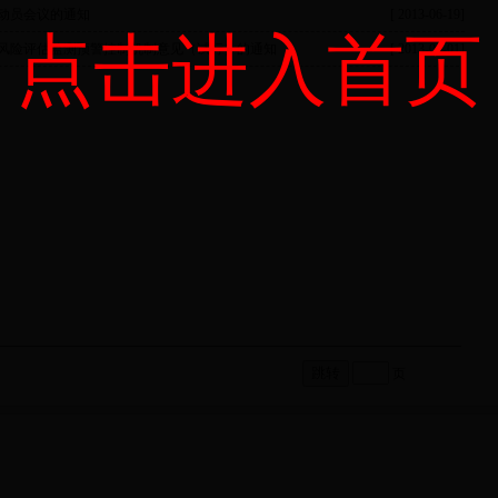
动员会议的通知
[ 2013-06-19]
点击进入首页
风险评估监测预警控制机制意见（试行）的通知
[ 2013-06-01]
页