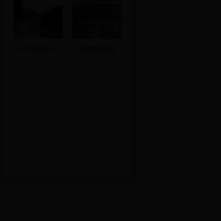
贺州市姑婆山...
贺州客家围屋