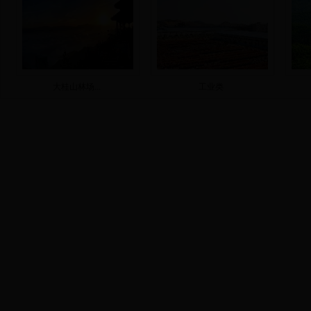
大桂山林场...
工业类